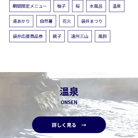
期間限定メニュー
柚子
桜
水風呂
温泉
湯あかり
自然薯
花火
袋井まつり
袋井応援商品券
親子
遠州三山
風鈴
温泉
ONSEN
詳しく見る →