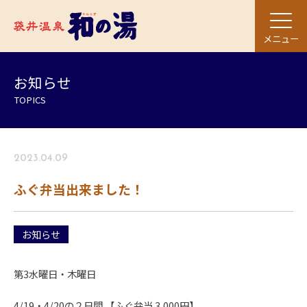
メニュー
お知らせ
TOPICS
2023.04.09
ふぐ弁当出来ました！
お知らせ
第3水曜日・木曜日
4/19・4/20の２日間 【ふぐ弁当 3,000円】