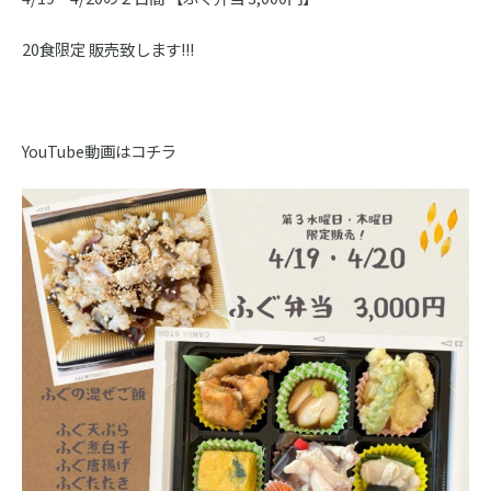
20食限定 販売致します!!!
YouTube動画は
コチラ