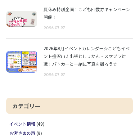
夏休み特別企画！こども回数券キャンペーン
開催！
2026.07.27
2026年8月イベントカレンダー☆こどもイベ
ント盛沢山♪出張としょかん・スマブラ対
戦！パトカーと一緒に写真を撮ろう☆
2026.07.27
カテゴリー
イベント情報
(49)
お客さまの声
(9)