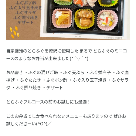
自家養殖のとらふぐを贅沢に使用した まるで とらふぐのミニコ
ースのようなお弁当が出来ました(*´▽｀*)
お品書き ・ふぐの混ぜご飯 ・ふぐ天ぷら ・ふぐ煮白子 ・ふぐ唐
揚げ ・ふぐたたき ・ふぐポン酢 ・ふぐ入り玉子焼き ・ふぐサラ
ダ ・ふぐ照り焼き ・デザート
とらふぐフルコースの前のお試しにも最適！
このお弁当でしか食べられないメニューもありますので ぜひお
試しくださーい(^O^)／