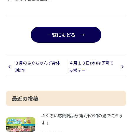
一覧にもどる →
３月のふぐちゃんず身体
４月１３日(木)は子育て
測定!!
支援デー
最近の投稿
ふくろい応援商品券 第7弾が和の湯で使えま
す！