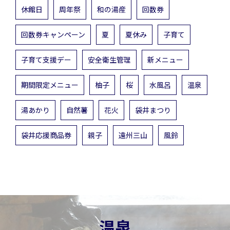
休館日
周年祭
和の湯産
回数券
回数券キャンペーン
夏
夏休み
子育て
子育て支援デー
安全衛生管理
新メニュー
期間限定メニュー
柚子
桜
水風呂
温泉
湯あかり
自然薯
花火
袋井まつり
袋井応援商品券
親子
遠州三山
風鈴
温泉