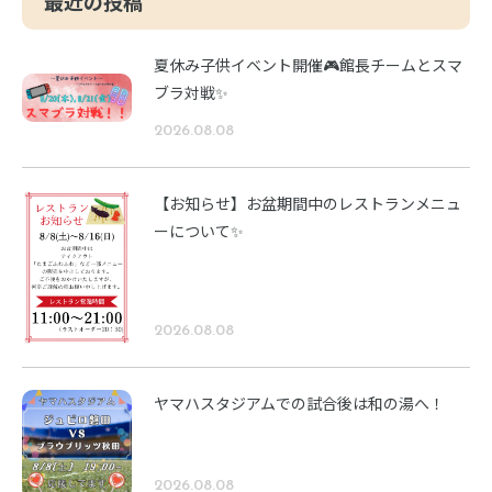
最近の投稿
夏休み子供イベント開催🎮館長チームとスマ
ブラ対戦✨
2026.08.08
【お知らせ】お盆期間中のレストランメニュ
ーについて✨
2026.08.08
ヤマハスタジアムでの試合後は和の湯へ！
2026.08.08