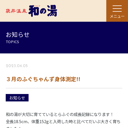
メニュー
お知らせ
TOPICS
2023.04.05
３月のふぐちゃんず身体測定!!
お知らせ
和の湯が大切に育てているとらふぐの成長記録になります！
全長18.5cm、体重152gと入荷した時と比べてだいぶ大きく育ち