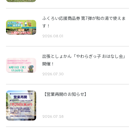
ふくろい応援商品券 第7弾が和の湯で使えま
す！
2026.08.01
出張としょかん「やわらぎっ子 おはなし会」
開催！
2026.07.30
【営業再開のお知らせ】
2026.07.28