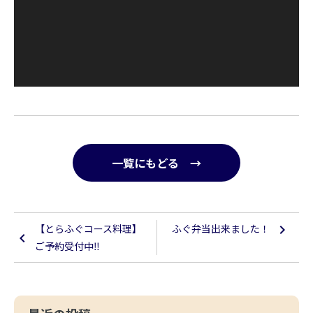
一覧にもどる →
【とらふぐコース料理】
ふぐ弁当出来ました！
ご予約受付中‼︎