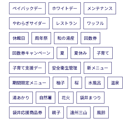
ペイバックデー
ホワイトデー
メンテナンス
やわらぎサイダー
レストラン
ワッフル
休館日
周年祭
和の湯産
回数券
回数券キャンペーン
夏
夏休み
子育て
子育て支援デー
安全衛生管理
新メニュー
期間限定メニュー
柚子
桜
水風呂
温泉
湯あかり
自然薯
花火
袋井まつり
袋井応援商品券
親子
遠州三山
風鈴