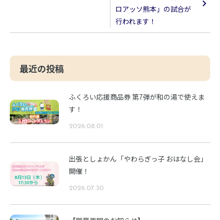
ロアッソ熊本」の試合が
行われます！
最近の投稿
ふくろい応援商品券 第7弾が和の湯で使えま
す！
2026.08.01
出張としょかん「やわらぎっ子 おはなし会」
開催！
2026.07.30