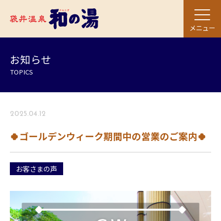
メニュー
お知らせ
TOPICS
2025.04.12
🍀ゴールデンウィーク期間中の営業のご案内🍀
お客さまの声