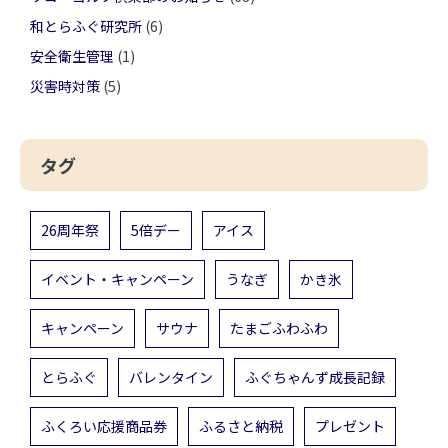
和とらふぐ研究所
(6)
安全衛生管理
(1)
災害時対策
(5)
タグ
26周年祭
5倍デー
アイス
イベント・キャンペーン
うなぎ
かき氷
キャンペーン
サウナ
たまごふわふわ
とらふぐ
バレンタイン
ふぐちゃんず成長記録
ふくろい応援商品券
ふるさと納税
プレゼント