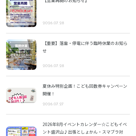
【営業再開のお知らせ】
2026.07.28
【重要】落雷・停電に伴う臨時休業のお知ら
せ
2026.07.28
夏休み特別企画！こども回数券キャンペーン
開催！
2026.07.27
2026年8月イベントカレンダー☆こどもイベ
ント盛沢山♪出張としょかん・スマブラ対