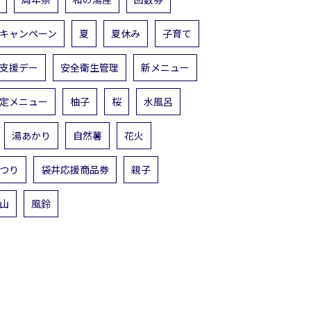
キャンペーン
夏
夏休み
子育て
支援デー
安全衛生管理
新メニュー
定メニュー
柚子
桜
水風呂
湯あかり
自然薯
花火
つり
袋井応援商品券
親子
山
風鈴