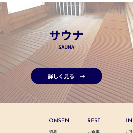
サウナ
SAUNA
詳しく見る →
ONSEN
REST
IN
温泉
お食事
ご