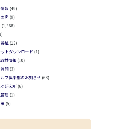
ト情報
(49)
まの声
(9)
せ
(1,368)
3)
ぐ養殖
(13)
レットダウンロード
(1)
ア取材情報
(10)
る質問
(3)
ゴルフ倶楽部のお知らせ
(63)
ふぐ研究所
(6)
生管理
(1)
対策
(5)