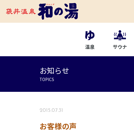
温泉
サウナ
お知らせ
TOPICS
2015.07.31
お客様の声