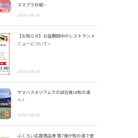
スマブラ対戦✨
2026.08.08
【お知らせ】お盆期間中のレストランメ
ニューについて✨
2026.08.08
ヤマハスタジアムでの試合後は和の湯
へ！
2026.08.08
ふくろい応援商品券 第7弾が和の湯で使