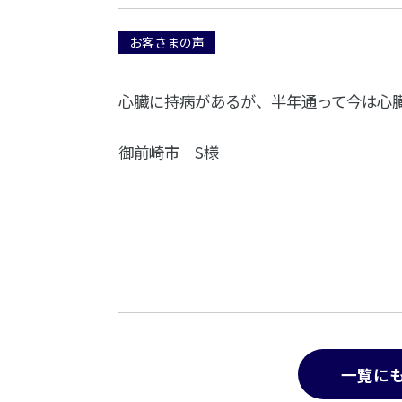
お客さまの声
心臓に持病があるが、半年通って今は心
御前崎市 S様
一覧に