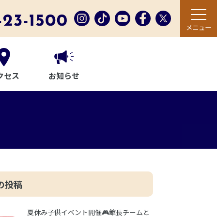
メニュー
クセス
お知らせ
の投稿
夏休み子供イベント開催🎮館長チームと