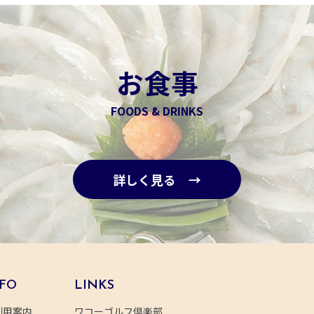
お食事
FOODS & DRINKS
詳しく見る →
FO
LINKS
利用案内
ワコーゴルフ倶楽部