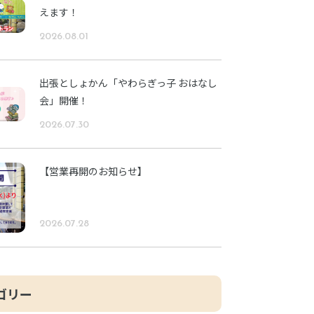
えます！
2026.08.01
出張としょかん「やわらぎっ子 おはなし
会」開催！
2026.07.30
【営業再開のお知らせ】
2026.07.28
ゴリー