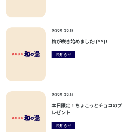
2022.02.15
梅が咲き始めました!(^^)!
お知らせ
2022.02.14
本日限定！ちょこっとチョコのプ
レゼント
お知らせ