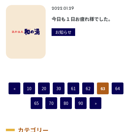
2022.01.29
今日も１日お疲れ様でした。
お知らせ
«
10
20
30
61
62
63
64
65
70
80
90
»
カテゴリー