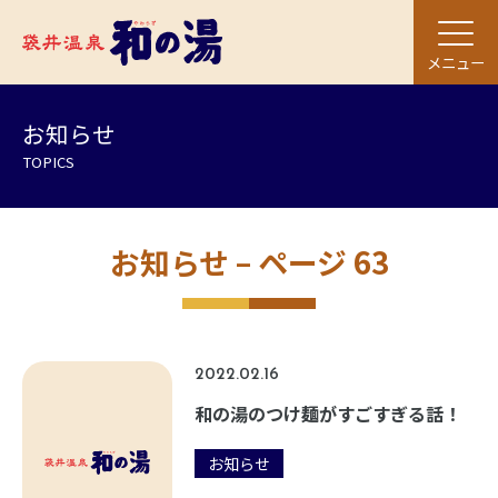
メニュー
お知らせ
TOPICS
お知らせ – ページ 63
2022.02.16
和の湯のつけ麺がすごすぎる話！
お知らせ