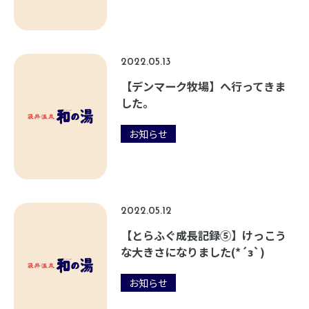
2022.05.13
【デンマーク牧場】へ行ってきま
した。
お知らせ
2022.05.12
【とらふぐ成長記録⑤】けっこう
な大きさになりました(*´з`)
お知らせ