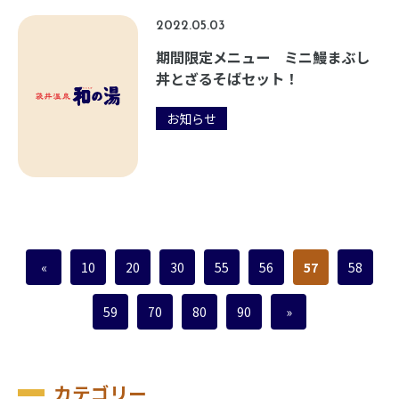
2022.05.03
期間限定メニュー ミニ鰻まぶし
丼とざるそばセット！
お知らせ
«
10
20
30
55
56
57
58
59
70
80
90
»
カテゴリー