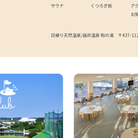
サウナ
くつろぎ処
ア
お
日帰り天然温泉/袋井温泉 和の湯
〒437-1