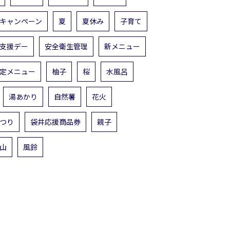
キャンペーン
夏
夏休み
子育て
支援デー
安全衛生管理
新メニュー
定メニュー
柚子
桜
水風呂
湯あかり
自然薯
花火
つり
袋井応援商品券
親子
山
風鈴