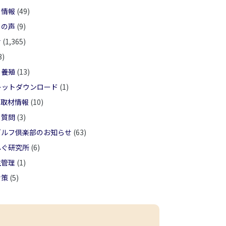
ト情報
(49)
まの声
(9)
せ
(1,365)
3)
ぐ養殖
(13)
レットダウンロード
(1)
ア取材情報
(10)
る質問
(3)
ゴルフ倶楽部のお知らせ
(63)
ふぐ研究所
(6)
生管理
(1)
対策
(5)