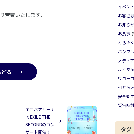
イベン
より営業いたします。
お客さ
お知ら
す
お食事
(
とらふ
パンフ
メディ
よくあ
もどる →
ワコー
和とら
安全衛
災害時
エコパアリーナ
でEXILE THE
SECONDのコン
タグ
サート開催！