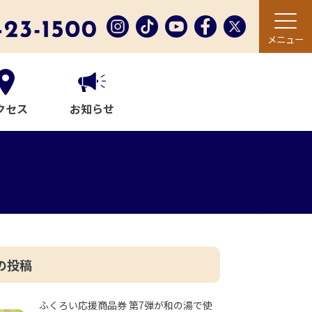
メニュー
クセス
お知らせ
の投稿
ふくろい応援商品券 第7弾が和の湯で使