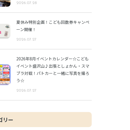
2026.07.28
夏休み特別企画！こども回数券キャンペ
ーン開催！
2026.07.27
2026年8月イベントカレンダー☆こども
イベント盛沢山♪出張としょかん・スマ
ブラ対戦！パトカーと一緒に写真を撮ろ
う☆
2026.07.27
ゴリー