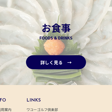
お食事
FOODS & DRINKS
詳しく見る →
FO
LINKS
利用案内
ワコーゴルフ倶楽部