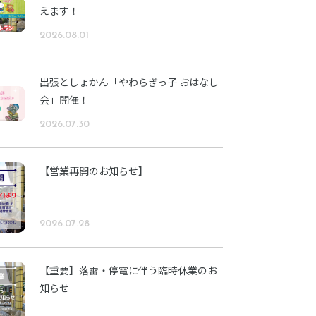
えます！
2026.08.01
出張としょかん「やわらぎっ子 おはなし
会」開催！
2026.07.30
【営業再開のお知らせ】
2026.07.28
【重要】落雷・停電に伴う臨時休業のお
知らせ