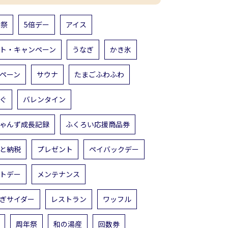
年祭
5倍デー
アイス
ト・キャンペーン
うなぎ
かき氷
ペーン
サウナ
たまごふわふわ
ぐ
バレンタイン
ゃんず成長記録
ふくろい応援商品券
と納税
プレゼント
ペイバックデー
トデー
メンテナンス
ぎサイダー
レストラン
ワッフル
周年祭
和の湯産
回数券