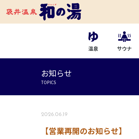
温泉
サウナ
お知らせ
TOPICS
2026.06.19
【営業再開のお知らせ】