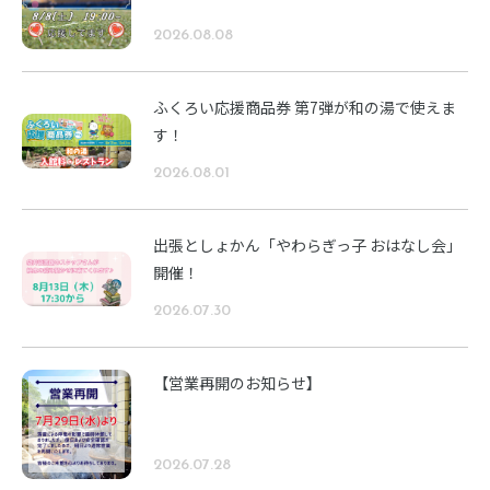
2026.08.08
ふくろい応援商品券 第7弾が和の湯で使えま
す！
2026.08.01
出張としょかん「やわらぎっ子 おはなし会」
開催！
2026.07.30
【営業再開のお知らせ】
2026.07.28