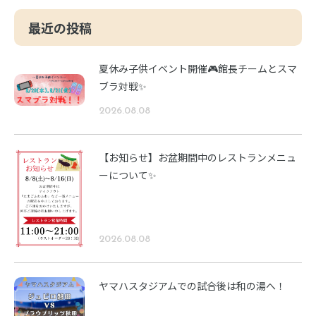
最近の投稿
夏休み子供イベント開催🎮館長チームとスマ
ブラ対戦✨
2026.08.08
【お知らせ】お盆期間中のレストランメニュ
ーについて✨
2026.08.08
ヤマハスタジアムでの試合後は和の湯へ！