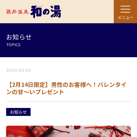
メニュー
お知らせ
TOPICS
2026.02.02
【2月14日限定】男性のお客様へ！バレンタイ
ンの甘〜いプレゼント
お知らせ