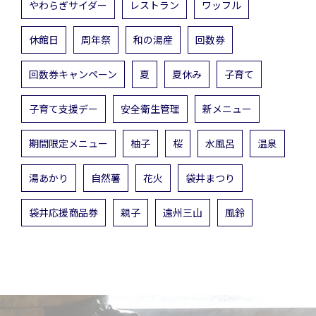
やわらぎサイダー
レストラン
ワッフル
休館日
周年祭
和の湯産
回数券
回数券キャンペーン
夏
夏休み
子育て
子育て支援デー
安全衛生管理
新メニュー
期間限定メニュー
柚子
桜
水風呂
温泉
湯あかり
自然薯
花火
袋井まつり
袋井応援商品券
親子
遠州三山
風鈴