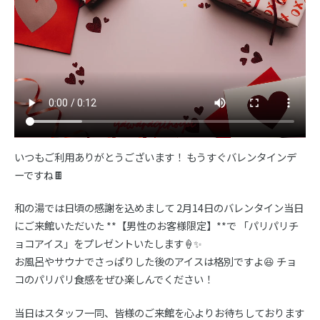
いつもご利用ありがとうございます！ もうすぐバレンタインデ
ーですね🍫
和の湯では日頃の感謝を込めまして 2月14日のバレンタイン当日
にご来館いただいた **【男性のお客様限定】**で 「パリパリチ
ョコアイス」をプレゼントいたします🍦✨
お風呂やサウナでさっぱりした後のアイスは格別ですよ😆 チョ
コのパリパリ食感をぜひ楽しんでください！
当日はスタッフ一同、皆様のご来館を心よりお待ちしております