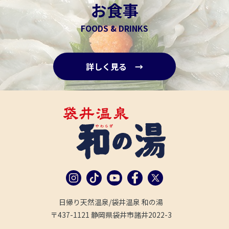
お食事
FOODS & DRINKS
詳しく見る →
日帰り天然温泉/袋井温泉 和の湯
〒437-1121 静岡県袋井市諸井2022-3