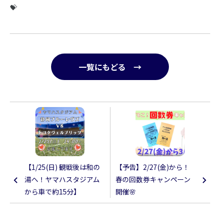
💝
一覧にもどる →
【1/25(日) 観戦後は和の
【予告】2/27(金)から！
湯へ！ヤマハスタジアム
春の回数券キャンペーン
から車で約15分】
開催🌸