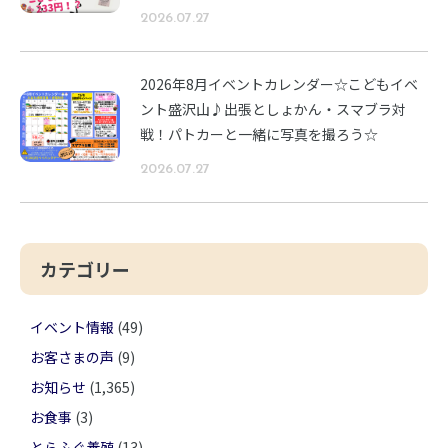
2026.07.27
2026年8月イベントカレンダー☆こどもイベ
ント盛沢山♪出張としょかん・スマブラ対
戦！パトカーと一緒に写真を撮ろう☆
2026.07.27
カテゴリー
イベント情報
(49)
お客さまの声
(9)
お知らせ
(1,365)
お食事
(3)
とらふぐ養殖
(13)