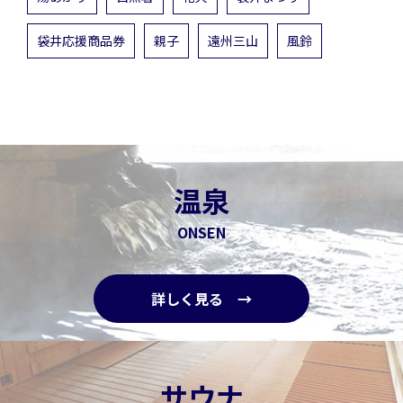
袋井応援商品券
親子
遠州三山
風鈴
温泉
ONSEN
詳しく見る →
サウナ