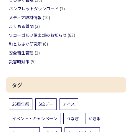
パンフレットダウンロード
(1)
メディア取材情報
(10)
よくある質問
(3)
ワコーゴルフ倶楽部のお知らせ
(63)
和とらふぐ研究所
(6)
安全衛生管理
(1)
災害時対策
(5)
タグ
26周年祭
5倍デー
アイス
イベント・キャンペーン
うなぎ
かき氷