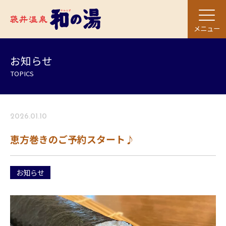
メニュー
お知らせ
TOPICS
2026.01.10
恵方巻きのご予約スタート♪
お知らせ