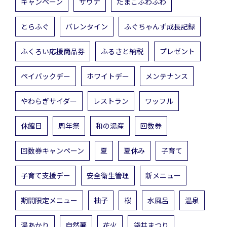
キャンペーン
サウナ
たまごふわふわ
とらふぐ
バレンタイン
ふぐちゃんず成長記録
ふくろい応援商品券
ふるさと納税
プレゼント
ペイバックデー
ホワイトデー
メンテナンス
やわらぎサイダー
レストラン
ワッフル
休館日
周年祭
和の湯産
回数券
回数券キャンペーン
夏
夏休み
子育て
子育て支援デー
安全衛生管理
新メニュー
期間限定メニュー
柚子
桜
水風呂
温泉
湯あかり
自然薯
花火
袋井まつり