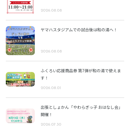
2026.08.08
ヤマハスタジアムでの試合後は和の湯へ！
2026.08.08
ふくろい応援商品券 第7弾が和の湯で使えま
す！
2026.08.01
出張としょかん「やわらぎっ子 おはなし会」
開催！
2026.07.30