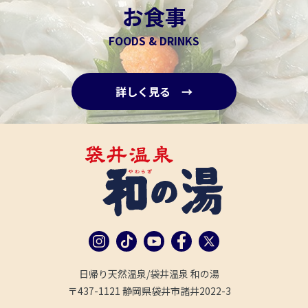
お食事
FOODS & DRINKS
詳しく見る →
日帰り天然温泉/袋井温泉 和の湯
〒437-1121 静岡県袋井市諸井2022-3