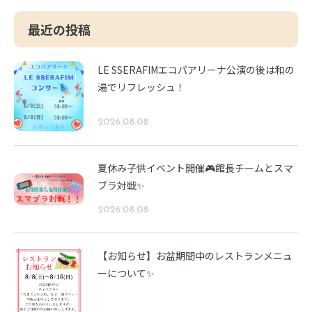
最近の投稿
LE SSERAFIMエコパアリーナ公演の後は和の
湯でリフレッシュ！
2026.08.08
夏休み子供イベント開催🎮館長チームとスマ
ブラ対戦✨
2026.08.08
【お知らせ】お盆期間中のレストランメニュ
ーについて✨