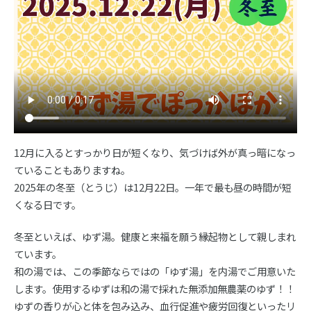
12月に入るとすっかり日が短くなり、気づけば外が真っ暗になっ
ていることもありますね。
2025年の冬至（とうじ）は12月22日。一年で最も昼の時間が短
くなる日です。
冬至といえば、ゆず湯。健康と来福を願う縁起物として親しまれ
ています。
和の湯では、この季節ならではの「ゆず湯」を内湯でご用意いた
します。使用するゆずは和の湯で採れた無添加無農薬のゆず！！
ゆずの香りが心と体を包み込み、血行促進や疲労回復といったリ