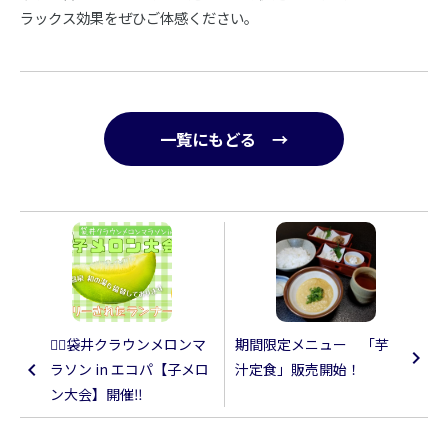
ラックス効果をぜひご体感ください。
一覧にもどる →
🏃‍♀️袋井クラウンメロンマ
期間限定メニュー 「芋
ラソン in エコパ【子メロ
汁定食」販売開始！
ン大会】開催‼️