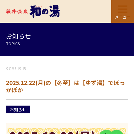
メニュー
お知らせ
TOPICS
2025.12.15
2025.12.22(月)の【冬至】は【ゆず湯】でぽっ
かぽか
お知らせ