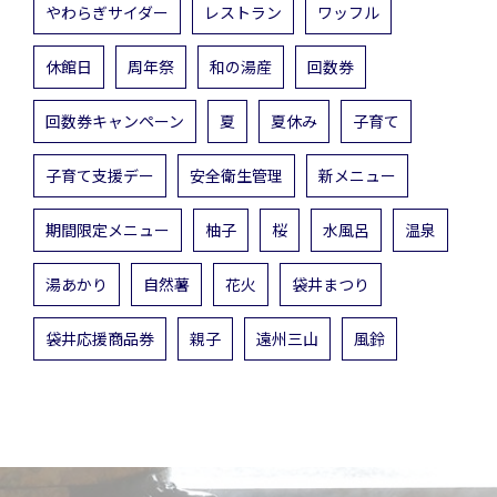
やわらぎサイダー
レストラン
ワッフル
休館日
周年祭
和の湯産
回数券
回数券キャンペーン
夏
夏休み
子育て
子育て支援デー
安全衛生管理
新メニュー
期間限定メニュー
柚子
桜
水風呂
温泉
湯あかり
自然薯
花火
袋井まつり
袋井応援商品券
親子
遠州三山
風鈴