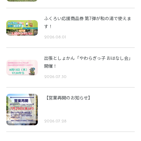
ふくろい応援商品券 第7弾が和の湯で使えま
す！
2026.08.01
出張としょかん「やわらぎっ子 おはなし会」
開催！
2026.07.30
【営業再開のお知らせ】
2026.07.28