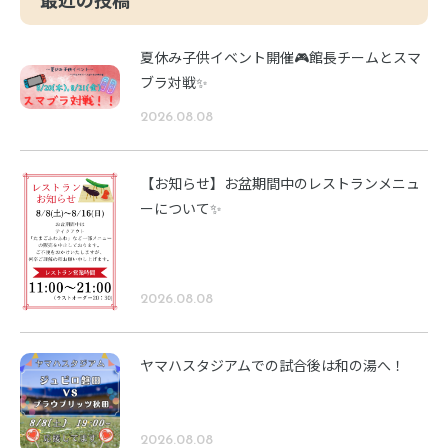
夏休み子供イベント開催🎮館長チームとスマ
ブラ対戦✨
2026.08.08
【お知らせ】お盆期間中のレストランメニュ
ーについて✨
2026.08.08
ヤマハスタジアムでの試合後は和の湯へ！
2026.08.08