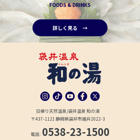
FOODS & DRINKS
詳しく見る →
日帰り天然温泉/袋井温泉 和の湯
〒437-1121 静岡県袋井市諸井2022-3
0538-23-1500
電話 :