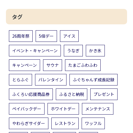
タグ
26周年祭
5倍デー
アイス
イベント・キャンペーン
うなぎ
かき氷
キャンペーン
サウナ
たまごふわふわ
とらふぐ
バレンタイン
ふぐちゃんず成長記録
ふくろい応援商品券
ふるさと納税
プレゼント
ペイバックデー
ホワイトデー
メンテナンス
やわらぎサイダー
レストラン
ワッフル