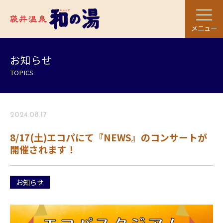
メニュー
お知らせ
TOPICS
2024.08.17
8/17(土)エコパにて『NEWS』のコンサートが
開催されます！
お知らせ