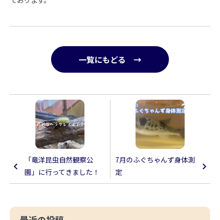
一覧にもどる →
「竜洋昆虫自然観察公
7月のふぐちゃんず身体測
園」に行ってきました！
定
最近の投稿