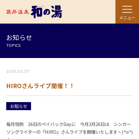
メニュー
お知らせ
TOPICS
2016.02.25
HIROさんライブ開催！！
お知らせ
毎月恒例 26日のペイバックDayに 今月2月26日は シンガー
ソングライターの『HIRO』さんライブを開催いたしますヽ(^o^)