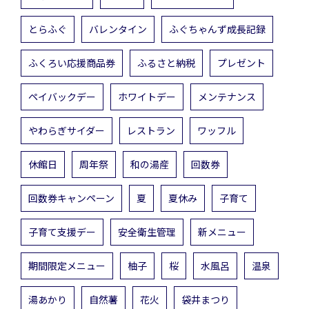
とらふぐ
バレンタイン
ふぐちゃんず成長記録
ふくろい応援商品券
ふるさと納税
プレゼント
ペイバックデー
ホワイトデー
メンテナンス
やわらぎサイダー
レストラン
ワッフル
休館日
周年祭
和の湯産
回数券
回数券キャンペーン
夏
夏休み
子育て
子育て支援デー
安全衛生管理
新メニュー
期間限定メニュー
柚子
桜
水風呂
温泉
湯あかり
自然薯
花火
袋井まつり