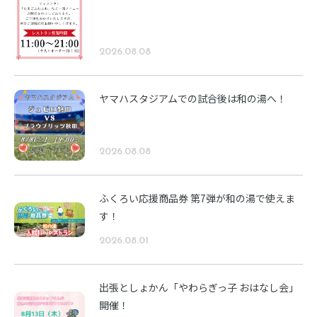
2026.08.08
ヤマハスタジアムでの試合後は和の湯へ！
2026.08.08
ふくろい応援商品券 第7弾が和の湯で使えま
す！
2026.08.01
出張としょかん「やわらぎっ子 おはなし会」
開催！