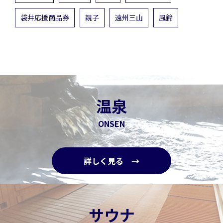
袋井応援商品券
親子
遠州三山
風鈴
温泉
ONSEN
詳しく見る →
サウナ