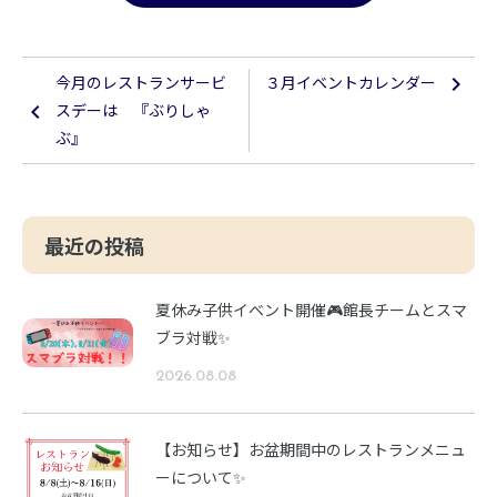
今月のレストランサービ
３月イベントカレンダー
スデーは 『ぶりしゃ
ぶ』
最近の投稿
夏休み子供イベント開催🎮館長チームとスマ
ブラ対戦✨
2026.08.08
【お知らせ】お盆期間中のレストランメニュ
ーについて✨