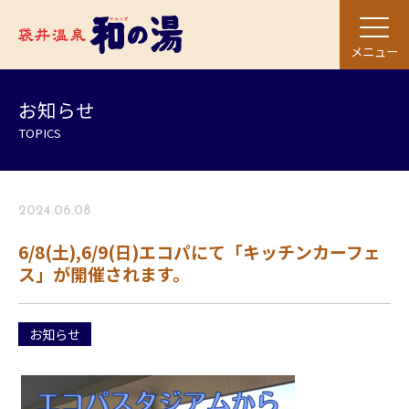
メニュー
お知らせ
TOPICS
2024.06.08
6/8(土),6/9(日)エコパにて「キッチンカーフェ
ス」が開催されます。
お知らせ