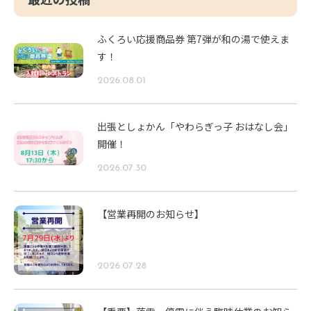
ふくろい応援商品券 第7弾が和の湯で使えま
す！
2026.08.01
出張としょかん「やわらぎっ子 おはなし会」
開催！
2026.07.30
【営業再開のお知らせ】
2026.07.28