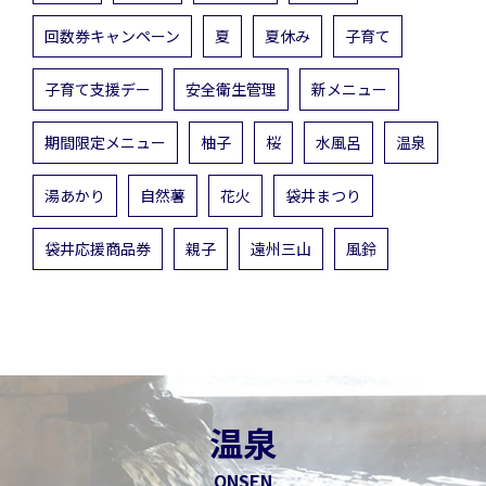
回数券キャンペーン
夏
夏休み
子育て
子育て支援デー
安全衛生管理
新メニュー
期間限定メニュー
柚子
桜
水風呂
温泉
湯あかり
自然薯
花火
袋井まつり
袋井応援商品券
親子
遠州三山
風鈴
温泉
ONSEN