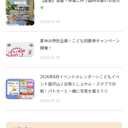
【重要】落雷・停電に伴う臨時休業のお知ら
せ
2026.07.28
夏休み特別企画！こども回数券キャンペーン
開催！
2026.07.27
2026年8月イベントカレンダー☆こどもイベ
ント盛沢山♪出張としょかん・スマブラ対
戦！パトカーと一緒に写真を撮ろう☆
2026.07.27