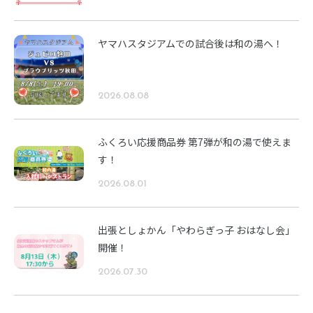
ヤマハスタジアムでの試合後は和の湯へ！
2026.08.08
ふくろい応援商品券 第7弾が和の湯で使えま
す！
2026.08.01
出張としょかん「やわらぎっ子 おはなし会」
開催！
2026.07.30