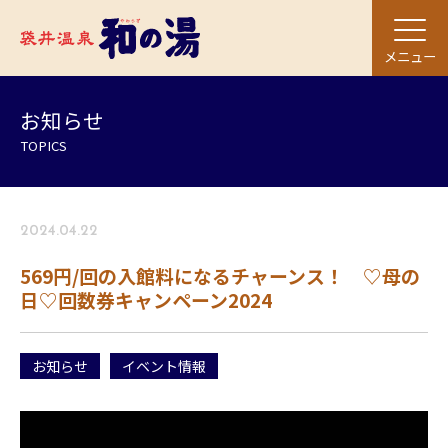
メニュー
お知らせ
TOPICS
2024.04.22
569円/回の入館料になるチャーンス！ ♡母の
日♡回数券キャンペーン2024
お知らせ
イベント情報
動
画