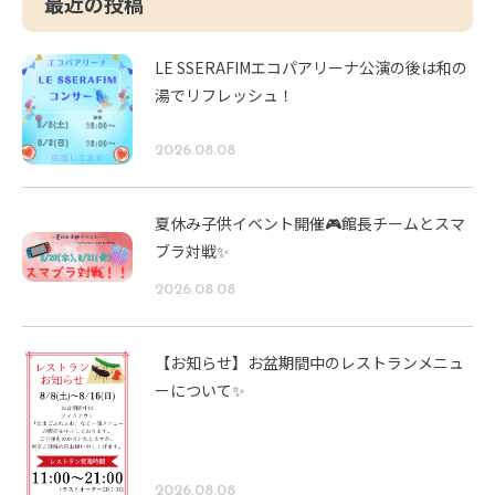
最近の投稿
LE SSERAFIMエコパアリーナ公演の後は和の
湯でリフレッシュ！
2026.08.08
夏休み子供イベント開催🎮館長チームとスマ
ブラ対戦✨
2026.08.08
【お知らせ】お盆期間中のレストランメニュ
ーについて✨
2026.08.08