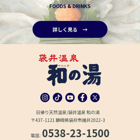
FOODS & DRINKS
詳しく見る →
日帰り天然温泉/袋井温泉 和の湯
〒437-1121 静岡県袋井市諸井2022-3
0538-23-1500
電話 :