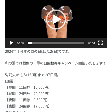
プ
レ
ー
ヤ
ー
00:00
00:34
2024年！今年の母の日は5/12(日)ですね。
和の湯では恒例の、母の日回数券キャンペーン開催いたします！
5/7(火)から5/13(月)までの7日間。
[通常]
【昼間 11回券 10,000円】
【昼間 24回券 20,000円】
【夜間 11回券 8,500円】
【夜間 24回券 17,000円】