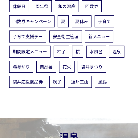
休館日
周年祭
和の湯産
回数券
回数券キャンペーン
夏
夏休み
子育て
子育て支援デー
安全衛生管理
新メニュー
期間限定メニュー
柚子
桜
水風呂
温泉
湯あかり
自然薯
花火
袋井まつり
袋井応援商品券
親子
遠州三山
風鈴
温泉