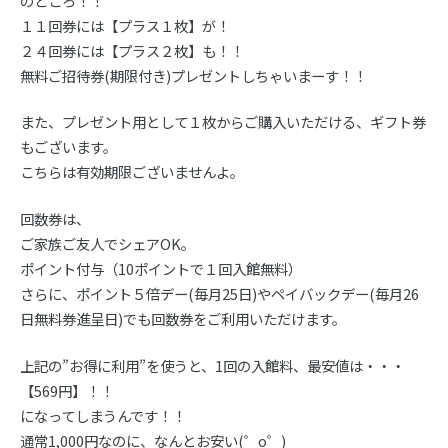
のところ！！
１１回券には【プラス１枚】が！
２４回券には【プラス２枚】も！！
無料ご招待券(期限付き)プレゼントしちゃいまーす！！
また、プレゼント用として１枚からご購入いただける、ギフト券
もございます。
こちらは有効期限ございませんよ。
回数券は、
ご家族ご友人でシェアOK。
ポイント付与（10ポイントで１回入館無料）
さらに、ポイント５倍デー(毎月25日)やペイバックデー(毎月26
日無料券進呈日)でも回数券をご利用いただけます。
上記の”お得に利用”を使うと、1回の入館料、最安値は・・・
【569円】！！
になってしまうんです！！
通常1,000円なのに、なんとお安い(゜o゜)