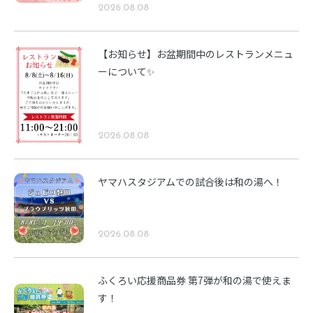
2026.08.08
【お知らせ】お盆期間中のレストランメニュ
ーについて✨
2026.08.08
ヤマハスタジアムでの試合後は和の湯へ！
2026.08.08
ふくろい応援商品券 第7弾が和の湯で使えま
す！