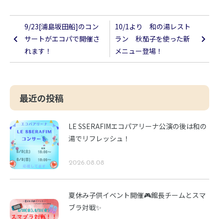
9/23[浦島坂田船]のコン
10/1より 和の湯レスト
サートがエコパで開催さ
ラン 秋茄子を使った新
れます！
メニュー登場！
最近の投稿
LE SSERAFIMエコパアリーナ公演の後は和の
湯でリフレッシュ！
2026.08.08
夏休み子供イベント開催🎮館長チームとスマ
ブラ対戦✨