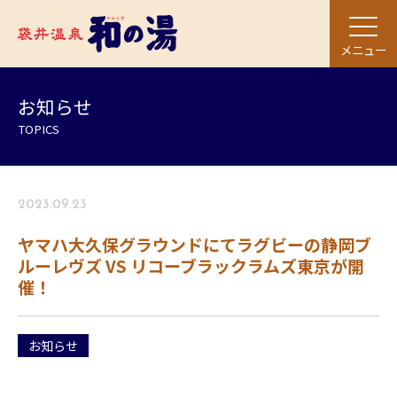
メニュー
お知らせ
TOPICS
2023.09.23
ヤマハ大久保グラウンドにてラグビーの静岡ブ
ルーレヴズ VS リコーブラックラムズ東京が開
催！
お知らせ