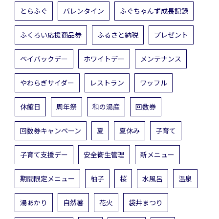
とらふぐ
バレンタイン
ふぐちゃんず成長記録
ふくろい応援商品券
ふるさと納税
プレゼント
ペイバックデー
ホワイトデー
メンテナンス
やわらぎサイダー
レストラン
ワッフル
休館日
周年祭
和の湯産
回数券
回数券キャンペーン
夏
夏休み
子育て
子育て支援デー
安全衛生管理
新メニュー
期間限定メニュー
柚子
桜
水風呂
温泉
湯あかり
自然薯
花火
袋井まつり