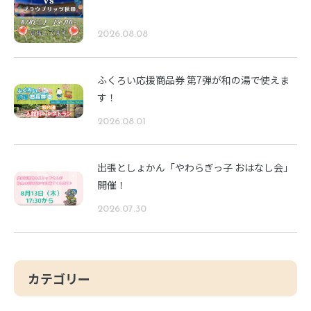
2026.08.08
ふくろい応援商品券 第7弾が和の湯で使えま
す！
2026.08.01
出張としょかん「やわらぎっ子 おはなし会」
開催！
2026.07.30
カテゴリー