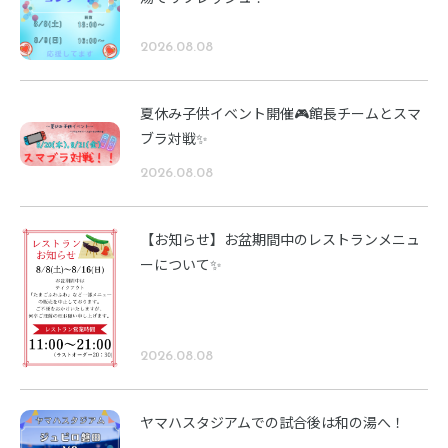
2026.08.08
夏休み子供イベント開催🎮館長チームとスマ
ブラ対戦✨
2026.08.08
【お知らせ】お盆期間中のレストランメニュ
ーについて✨
2026.08.08
ヤマハスタジアムでの試合後は和の湯へ！