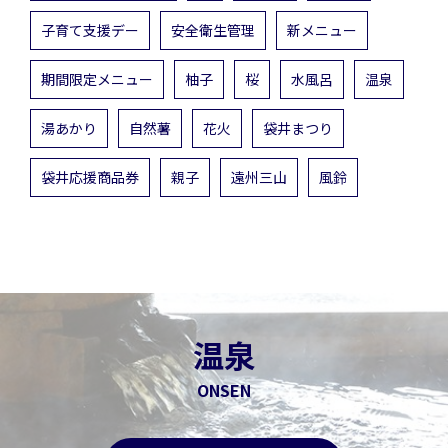
子育て支援デー
安全衛生管理
新メニュー
期間限定メニュー
柚子
桜
水風呂
温泉
湯あかり
自然薯
花火
袋井まつり
袋井応援商品券
親子
遠州三山
風鈴
温泉
ONSEN