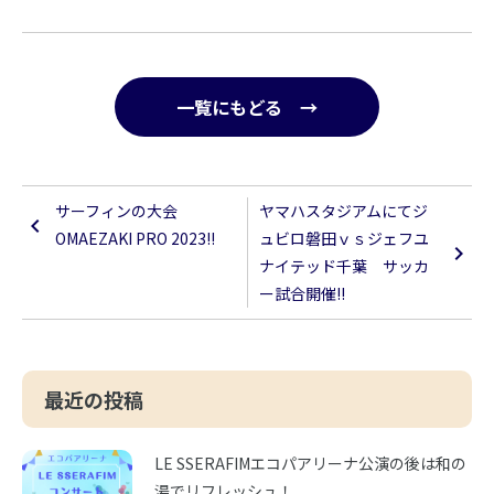
一覧にもどる →
サーフィンの大会
ヤマハスタジアムにてジ
OMAEZAKI PRO 2023!!
ュビロ磐田ｖｓジェフユ
ナイテッド千葉 サッカ
ー試合開催!!
最近の投稿
LE SSERAFIMエコパアリーナ公演の後は和の
湯でリフレッシュ！