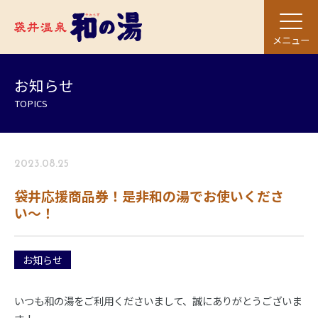
メニュー
お知らせ
TOPICS
2023.08.25
袋井応援商品券！是非和の湯でお使いくださ
い〜！
お知らせ
いつも和の湯をご利用くださいまして、誠にありがとうございま