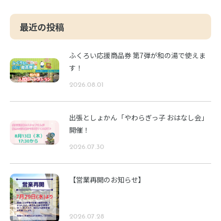
最近の投稿
ふくろい応援商品券 第7弾が和の湯で使えま
す！
2026.08.01
出張としょかん「やわらぎっ子 おはなし会」
開催！
2026.07.30
【営業再開のお知らせ】
2026.07.28