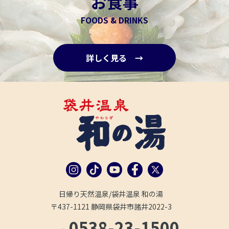
お食事
FOODS & DRINKS
詳しく見る →
日帰り天然温泉/袋井温泉 和の湯
〒437-1121 静岡県袋井市諸井2022-3
0538-23-1500