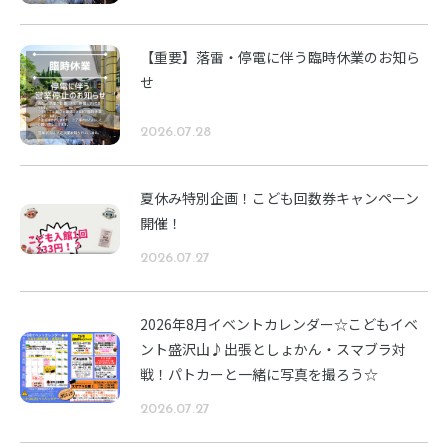
【重要】落雷・停電に伴う臨時休業のお知ら
せ
2026.07.28
夏休み特別企画！こども回数券キャンペーン
開催！
2026.07.27
2026年8月イベントカレンダー☆こどもイベ
ント盛沢山♪出張としょかん・スマブラ対
戦！パトカーと一緒に写真を撮ろう☆
2026.07.27