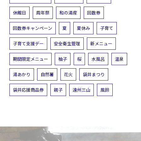
休館日
周年祭
和の湯産
回数券
回数券キャンペーン
夏
夏休み
子育て
子育て支援デー
安全衛生管理
新メニュー
期間限定メニュー
柚子
桜
水風呂
温泉
湯あかり
自然薯
花火
袋井まつり
袋井応援商品券
親子
遠州三山
風鈴