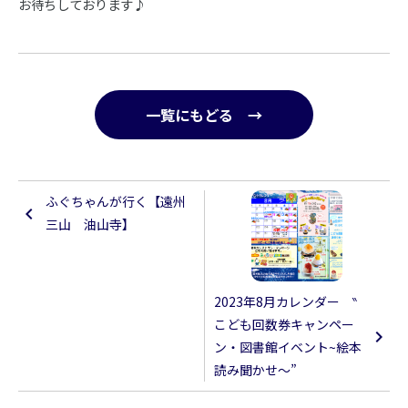
お待ちしております♪
一覧にもどる →
ふぐちゃんが行く【遠州
三山 油山寺】
2023年8月カレンダー ‶
こども回数券キャンペー
ン・図書館イベント~絵本
読み聞かせ～”