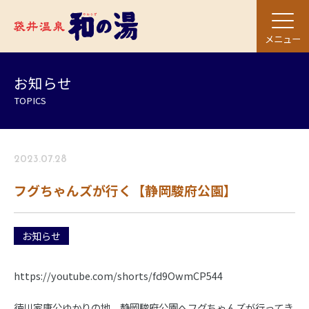
メニュー
お知らせ
TOPICS
2023.07.28
フグちゃんズが行く【静岡駿府公園】
お知らせ
https://youtube.com/shorts/fd9OwmCP544
徳川家康公ゆかりの地、静岡駿府公園へフグちゃんズが行ってき