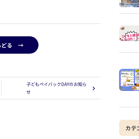
もどる →
子どもペイバックDAYのお知ら
せ
カテ