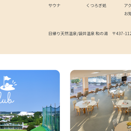
サウナ
くつろぎ処
ア
お
日帰り天然温泉/袋井温泉 和の湯
〒437-1