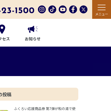
メニュー
クセス
お知らせ
の投稿
ふくろい応援商品券 第7弾が和の湯で使