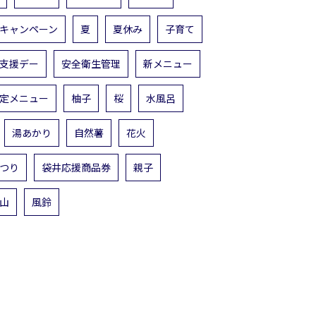
キャンペーン
夏
夏休み
子育て
支援デー
安全衛生管理
新メニュー
定メニュー
柚子
桜
水風呂
湯あかり
自然薯
花火
つり
袋井応援商品券
親子
山
風鈴