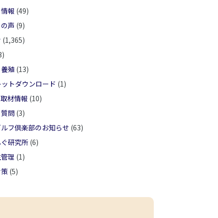
ト情報
(49)
まの声
(9)
せ
(1,365)
3)
ぐ養殖
(13)
レットダウンロード
(1)
ア取材情報
(10)
る質問
(3)
ゴルフ倶楽部のお知らせ
(63)
ふぐ研究所
(6)
生管理
(1)
対策
(5)