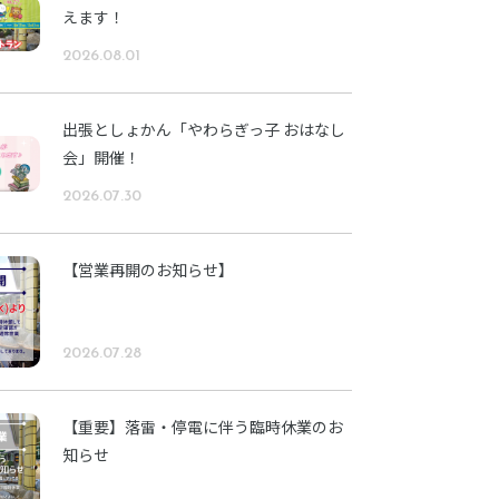
えます！
2026.08.01
出張としょかん「やわらぎっ子 おはなし
会」開催！
2026.07.30
【営業再開のお知らせ】
2026.07.28
【重要】落雷・停電に伴う臨時休業のお
知らせ