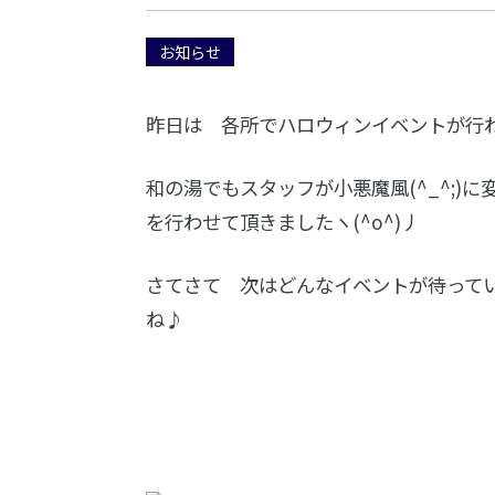
お知らせ
昨日は 各所でハロウィンイベントが行
和の湯でもスタッフが小悪魔風(^_^;)
を行わせて頂きましたヽ(^o^)丿
さてさて 次はどんなイベントが待っている
ね♪