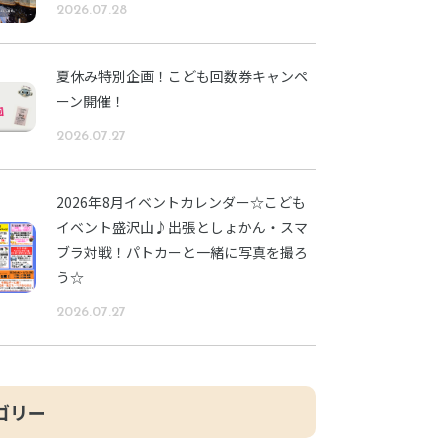
2026.07.28
夏休み特別企画！こども回数券キャンペ
ーン開催！
2026.07.27
2026年8月イベントカレンダー☆こども
イベント盛沢山♪出張としょかん・スマ
ブラ対戦！パトカーと一緒に写真を撮ろ
う☆
2026.07.27
ゴリー