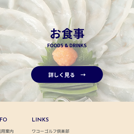
お食事
FOODS & DRINKS
詳しく見る →
FO
LINKS
利用案内
ワコーゴルフ倶楽部