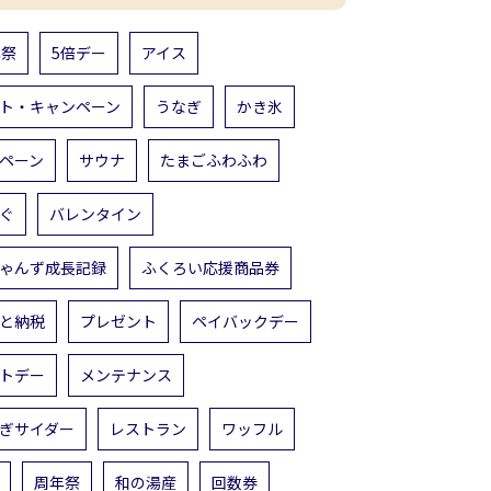
年祭
5倍デー
アイス
ト・キャンペーン
うなぎ
かき氷
ペーン
サウナ
たまごふわふわ
ぐ
バレンタイン
ゃんず成長記録
ふくろい応援商品券
と納税
プレゼント
ペイバックデー
トデー
メンテナンス
ぎサイダー
レストラン
ワッフル
周年祭
和の湯産
回数券