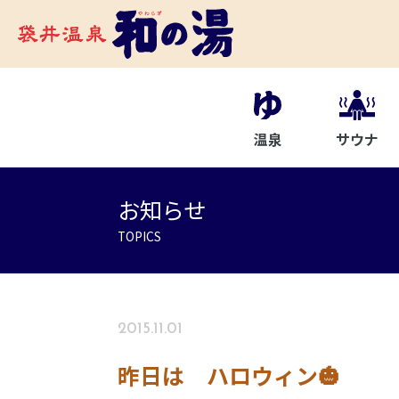
温泉
サウナ
お知らせ
TOPICS
2015.11.01
昨日は ハロウィン🎃