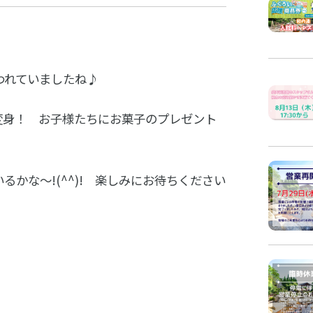
われていましたね♪
に変身！ お子様たちにお菓子のプレゼント
かな～!(^^)! 楽しみにお待ちください