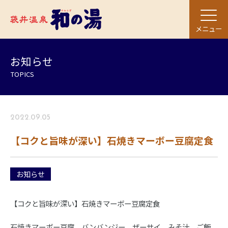
メニュー
お知らせ
TOPICS
2022.09.05
【コクと旨味が深い】石焼きマーボー豆腐定食
お知らせ
【コクと旨味が深い】石焼きマーボー豆腐定食
石焼きマーボー豆腐、バンバンジー、ザーサイ、みそ汁、ご飯、