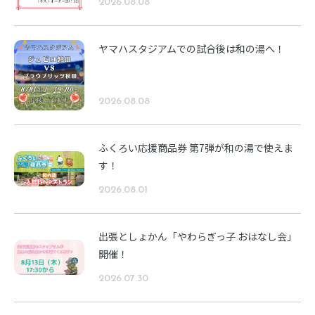
2026.08.08
ヤマハスタジアムでの試合後は和の湯へ！
2026.08.08
ふくろい応援商品券 第7弾が和の湯で使えま
す！
2026.08.01
出張としょかん「やわらぎっ子 おはなし会」
開催！
2026.07.30