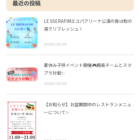
最近の投稿
LE SSERAFIMエコパアリーナ公演の後は和の
湯でリフレッシュ！
2026.08.08
夏休み子供イベント開催🎮館長チームとスマ
ブラ対戦✨
2026.08.08
【お知らせ】お盆期間中のレストランメニュ
ーについて✨