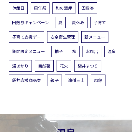
休館日
周年祭
和の湯産
回数券
回数券キャンペーン
夏
夏休み
子育て
子育て支援デー
安全衛生管理
新メニュー
期間限定メニュー
柚子
桜
水風呂
温泉
湯あかり
自然薯
花火
袋井まつり
袋井応援商品券
親子
遠州三山
風鈴