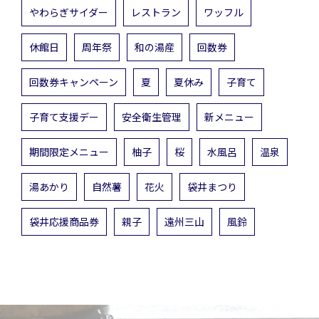
やわらぎサイダー
レストラン
ワッフル
休館日
周年祭
和の湯産
回数券
回数券キャンペーン
夏
夏休み
子育て
子育て支援デー
安全衛生管理
新メニュー
期間限定メニュー
柚子
桜
水風呂
温泉
湯あかり
自然薯
花火
袋井まつり
袋井応援商品券
親子
遠州三山
風鈴