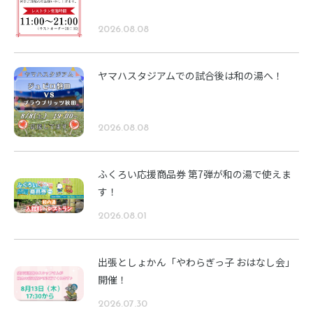
2026.08.08
ヤマハスタジアムでの試合後は和の湯へ！
2026.08.08
ふくろい応援商品券 第7弾が和の湯で使えま
す！
2026.08.01
出張としょかん「やわらぎっ子 おはなし会」
開催！
2026.07.30