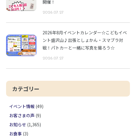
開催！
2026.07.27
2026年8月イベントカレンダー☆こどもイベ
ント盛沢山♪出張としょかん・スマブラ対
戦！パトカーと一緒に写真を撮ろう☆
2026.07.27
カテゴリー
イベント情報
(49)
お客さまの声
(9)
お知らせ
(1,365)
お食事
(3)