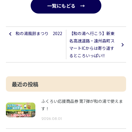
一覧にもどる →
和の湯風鈴まつり 2022
【和の湯へ行こう】新東
名高速道路・遠州森町ス
マートICからは寄り道す
るところいっぱい‼︎
最近の投稿
ふくろい応援商品券 第7弾が和の湯で使えま
す！
2026.08.01