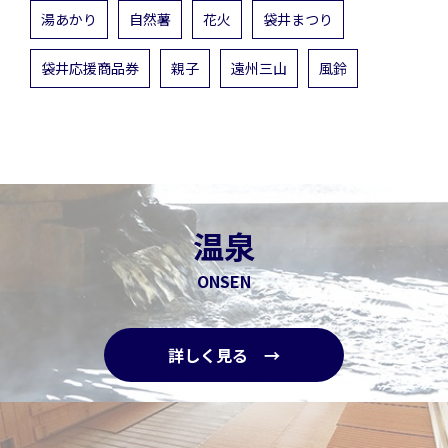
湯あかり
自然薯
花火
袋井まつり
袋井応援商品券
親子
遠州三山
風鈴
温泉
ONSEN
詳しく見る →