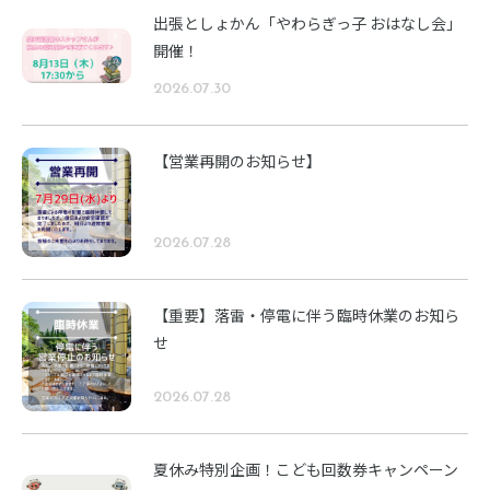
出張としょかん「やわらぎっ子 おはなし会」
開催！
2026.07.30
【営業再開のお知らせ】
2026.07.28
【重要】落雷・停電に伴う臨時休業のお知ら
せ
2026.07.28
夏休み特別企画！こども回数券キャンペーン