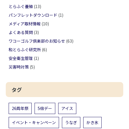
とらふぐ養殖
(13)
パンフレットダウンロード
(1)
メディア取材情報
(10)
よくある質問
(3)
ワコーゴルフ倶楽部のお知らせ
(63)
和とらふぐ研究所
(6)
安全衛生管理
(1)
災害時対策
(5)
タグ
26周年祭
5倍デー
アイス
イベント・キャンペーン
うなぎ
かき氷