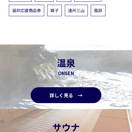
袋井応援商品券
親子
遠州三山
風鈴
温泉
ONSEN
詳しく見る →
サウナ