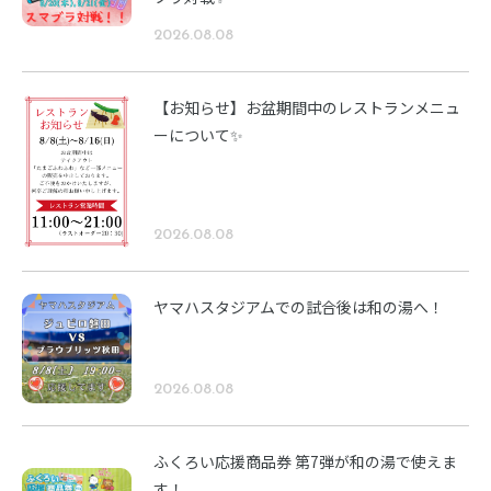
2026.08.08
【お知らせ】お盆期間中のレストランメニュ
ーについて✨
2026.08.08
ヤマハスタジアムでの試合後は和の湯へ！
2026.08.08
ふくろい応援商品券 第7弾が和の湯で使えま
す！