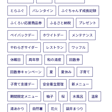
とらふぐ
バレンタイン
ふぐちゃんず成長記録
ふくろい応援商品券
ふるさと納税
プレゼント
ペイバックデー
ホワイトデー
メンテナンス
やわらぎサイダー
レストラン
ワッフル
休館日
周年祭
和の湯産
回数券
回数券キャンペーン
夏
夏休み
子育て
子育て支援デー
安全衛生管理
新メニュー
期間限定メニュー
柚子
桜
水風呂
温泉
湯あかり
自然薯
花火
袋井まつり