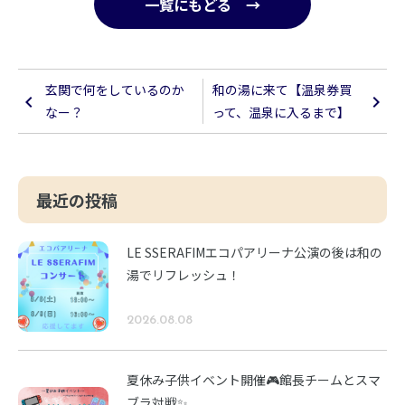
一覧にもどる →
玄関で何をしているのか
和の湯に来て【温泉券買
なー？
って、温泉に入るまで】
最近の投稿
LE SSERAFIMエコパアリーナ公演の後は和の
湯でリフレッシュ！
2026.08.08
夏休み子供イベント開催🎮館長チームとスマ
ブラ対戦✨