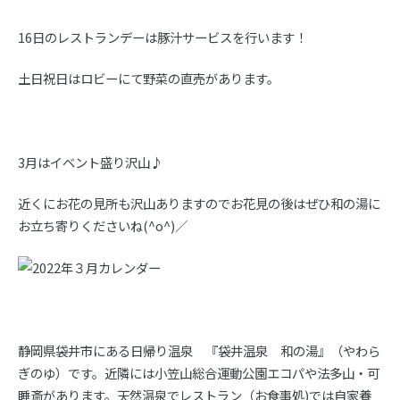
16日のレストランデーは豚汁サービスを行います！
土日祝日はロビーにて野菜の直売があります。
3月はイベント盛り沢山♪
近くにお花の見所も沢山ありますのでお花見の後はぜひ和の湯に
お立ち寄りくださいね(^o^)／
静岡県袋井市にある日帰り温泉 『袋井温泉 和の湯』（やわら
ぎのゆ）です。近隣には小笠山総合運動公園エコパや法多山・可
睡斎があります。天然温泉でレストラン（お食事処)では自家養