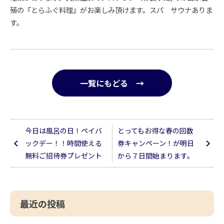
殖の『とらふぐ料理』がお楽しみ頂けます。スパ サウナありま
す。
一覧にもどる →
今日は風呂の日！ペイバ
とってもお得な春の回数
ックデー！！時間使える
券キャンペーン！が明日
無料ご招待券プレゼント
から７日間始まります。
最近の投稿