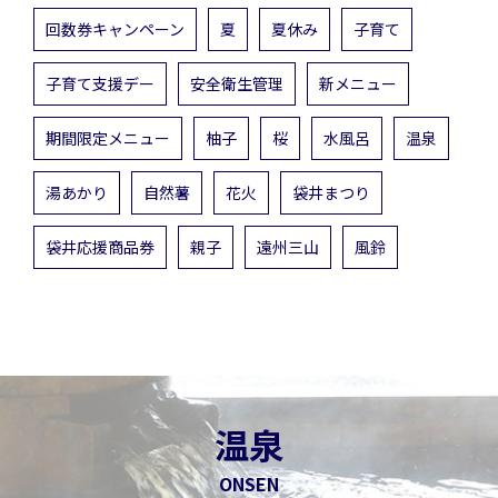
回数券キャンペーン
夏
夏休み
子育て
子育て支援デー
安全衛生管理
新メニュー
期間限定メニュー
柚子
桜
水風呂
温泉
湯あかり
自然薯
花火
袋井まつり
袋井応援商品券
親子
遠州三山
風鈴
温泉
ONSEN