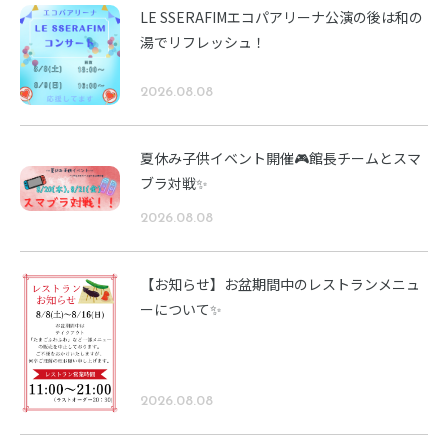
LE SSERAFIMエコパアリーナ公演の後は和の
湯でリフレッシュ！
2026.08.08
夏休み子供イベント開催🎮館長チームとスマ
ブラ対戦✨
2026.08.08
【お知らせ】お盆期間中のレストランメニュ
ーについて✨
2026.08.08