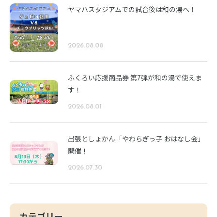
ヤマハスタジアムでの試合後は和の湯へ！
2026.08.08
ふくろい応援商品券 第7弾が和の湯で使えま
す！
2026.08.01
出張としょかん「やわらぎっ子 おはなし会」
開催！
2026.07.30
カテゴリー