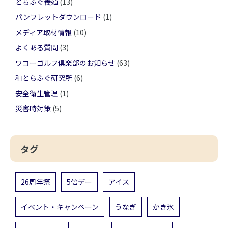
とらふぐ養殖
(13)
パンフレットダウンロード
(1)
メディア取材情報
(10)
よくある質問
(3)
ワコーゴルフ倶楽部のお知らせ
(63)
和とらふぐ研究所
(6)
安全衛生管理
(1)
災害時対策
(5)
タグ
26周年祭
5倍デー
アイス
イベント・キャンペーン
うなぎ
かき氷