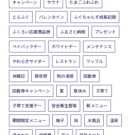
キャンペーン
サウナ
たまごふわふわ
とらふぐ
バレンタイン
ふぐちゃんず成長記録
ふくろい応援商品券
ふるさと納税
プレゼント
ペイバックデー
ホワイトデー
メンテナンス
やわらぎサイダー
レストラン
ワッフル
休館日
周年祭
和の湯産
回数券
回数券キャンペーン
夏
夏休み
子育て
子育て支援デー
安全衛生管理
新メニュー
期間限定メニュー
柚子
桜
水風呂
温泉