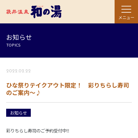
メニュー
お知らせ
TOPICS
2022.02.22
ひな祭りテイクアウト限定！ 彩りちらし寿司
のご案内〜♪
お知らせ
彩りちらし寿司のご予約受付中‼︎