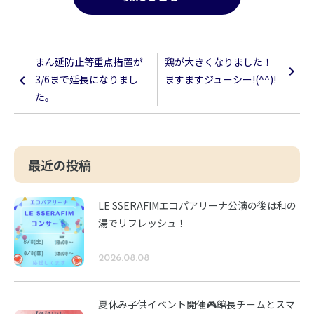
まん延防止等重点措置が
鶏が大きくなりました！
3/6まで延長になりまし
ますますジューシー!(^^)!
た。
最近の投稿
LE SSERAFIMエコパアリーナ公演の後は和の
湯でリフレッシュ！
2026.08.08
夏休み子供イベント開催🎮館長チームとスマ