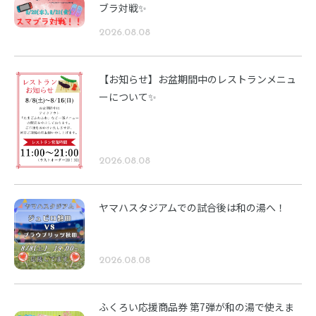
ブラ対戦✨
2026.08.08
【お知らせ】お盆期間中のレストランメニュ
ーについて✨
2026.08.08
ヤマハスタジアムでの試合後は和の湯へ！
2026.08.08
ふくろい応援商品券 第7弾が和の湯で使えま