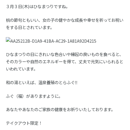
３月３日
(
木
)
はひなまつりですね。
桃の節句ともいい、女の子の健やかな成長や幸せを祈ってお祝い
をする日とされています。
ひなまつりの日にきれいな色合いや縁起の良いものを食べると、
そのカラーや自然のエネルギーを得て、丈夫で元気にいられると
いわれています。
和の湯といえば、温泉養殖のとらふぐ
‼️
ふぐ（福）がありますように。
あなたやあなたのご家族の健康をお祈りいたしております。
テイクアウト限定！