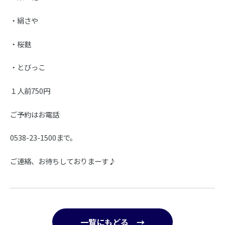
・絹さや
・桜麩
・とびっこ
１人前
750
円
ご予約はお電話
0538-23-1500まで。
ご連絡、お待ちしておりまーす♪
一覧にもどる →