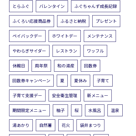
とらふぐ
バレンタイン
ふぐちゃんず成長記録
ふくろい応援商品券
ふるさと納税
プレゼント
ペイバックデー
ホワイトデー
メンテナンス
やわらぎサイダー
レストラン
ワッフル
休館日
周年祭
和の湯産
回数券
回数券キャンペーン
夏
夏休み
子育て
子育て支援デー
安全衛生管理
新メニュー
期間限定メニュー
柚子
桜
水風呂
温泉
湯あかり
自然薯
花火
袋井まつり