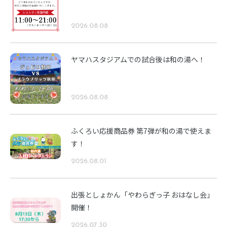
2026.08.08
ヤマハスタジアムでの試合後は和の湯へ！
2026.08.08
ふくろい応援商品券 第7弾が和の湯で使えま
す！
2026.08.01
出張としょかん「やわらぎっ子 おはなし会」
開催！
2026.07.30