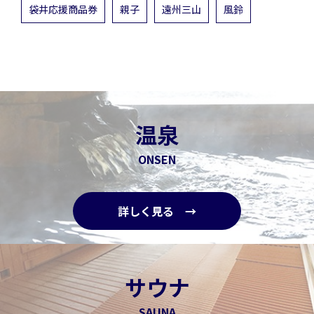
袋井応援商品券
親子
遠州三山
風鈴
温泉
ONSEN
詳しく見る →
サウナ
SAUNA