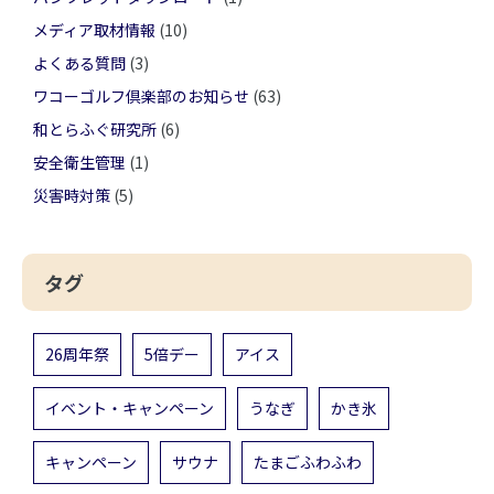
メディア取材情報
(10)
よくある質問
(3)
ワコーゴルフ倶楽部のお知らせ
(63)
和とらふぐ研究所
(6)
安全衛生管理
(1)
災害時対策
(5)
タグ
26周年祭
5倍デー
アイス
イベント・キャンペーン
うなぎ
かき氷
キャンペーン
サウナ
たまごふわふわ