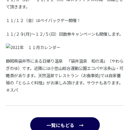
て頂きます。
１１/１２（金）はペイバックデー開催！
１１/２９(月)～１２/５(日）回数券キャンペーンも開催します。
静岡県袋井市にある日帰り温泉 『袋井温泉 和の湯』（やわら
ぎのゆ）です。近隣には小笠山総合運動公園エコパや法多山・可
睡斎があります。天然温泉でレストラン（お食事処)では自家養
殖の『とらふぐ料理』がお楽しみ頂けます。サウナもあります。
＃スパ
一覧にもどる →