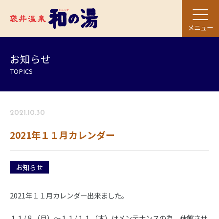
メニュー
お知らせ
TOPICS
2021.10.30
2021年１１月カレンダー
お知らせ
2021年１１月カレンダー出来ました。
１１/８（月）～１１/１１（木）はメンテナンスの為 休館させ