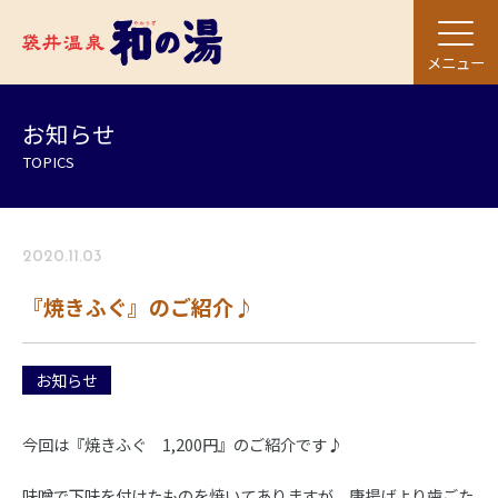
メニュー
お知らせ
TOPICS
2020.11.03
『焼きふぐ』のご紹介♪
お知らせ
今回は『焼きふぐ 1,200円』のご紹介です♪
味噌で下味を付けたものを焼いてありますが、唐揚げより歯ごた