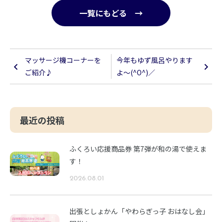
一覧にもどる →
マッサージ機コーナーを
今年もゆず風呂やります
ご紹介♪
よ～(^O^)／
最近の投稿
ふくろい応援商品券 第7弾が和の湯で使えま
す！
2026.08.01
出張としょかん「やわらぎっ子 おはなし会」