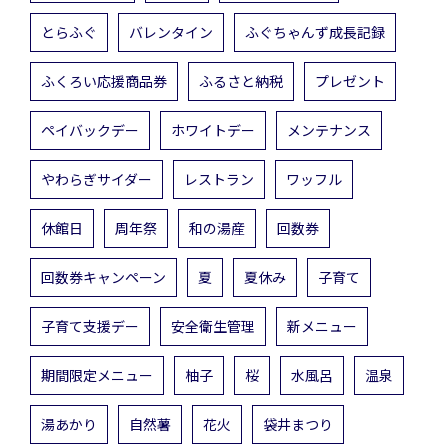
とらふぐ
バレンタイン
ふぐちゃんず成長記録
ふくろい応援商品券
ふるさと納税
プレゼント
ペイバックデー
ホワイトデー
メンテナンス
やわらぎサイダー
レストラン
ワッフル
休館日
周年祭
和の湯産
回数券
回数券キャンペーン
夏
夏休み
子育て
子育て支援デー
安全衛生管理
新メニュー
期間限定メニュー
柚子
桜
水風呂
温泉
湯あかり
自然薯
花火
袋井まつり