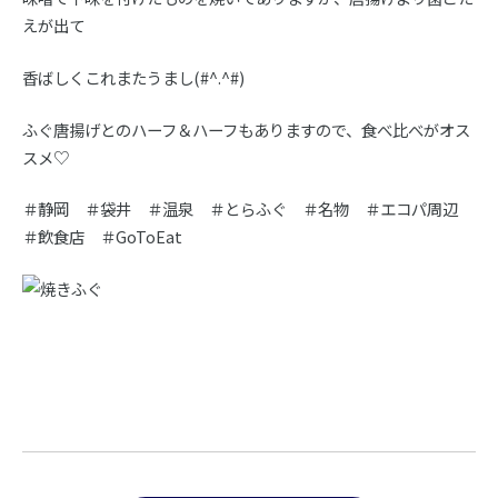
えが出て
香ばしくこれまたうまし(#^.^#)
ふぐ唐揚げとのハーフ＆ハーフもありますので、食べ比べがオス
スメ♡
＃静岡 ＃袋井 ＃温泉 ＃とらふぐ ＃名物 ＃エコパ周辺
＃飲食店 ＃GoToEat