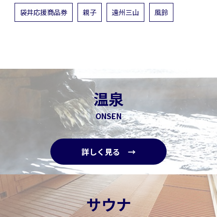
袋井応援商品券
親子
遠州三山
風鈴
温泉
ONSEN
詳しく見る →
サウナ