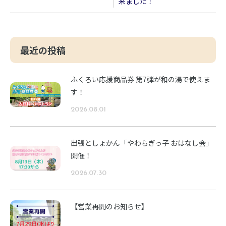
来ました！
最近の投稿
ふくろい応援商品券 第7弾が和の湯で使えま
す！
2026.08.01
出張としょかん「やわらぎっ子 おはなし会」
開催！
2026.07.30
【営業再開のお知らせ】