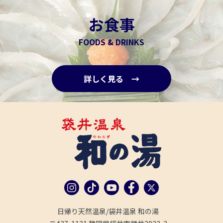
お食事
FOODS & DRINKS
詳しく見る →
日帰り天然温泉/袋井温泉 和の湯