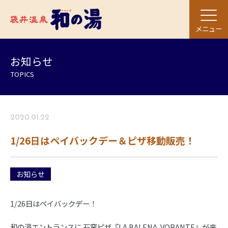
メニュー
お知らせ
TOPICS
2020.01.22
1/26日はペイバックデー＆ピザ移動販売！
お知らせ
1/26日はペイバックデー！
和の湯エントランスに 石窯ピザ『LA BALENA VORANTE』が来