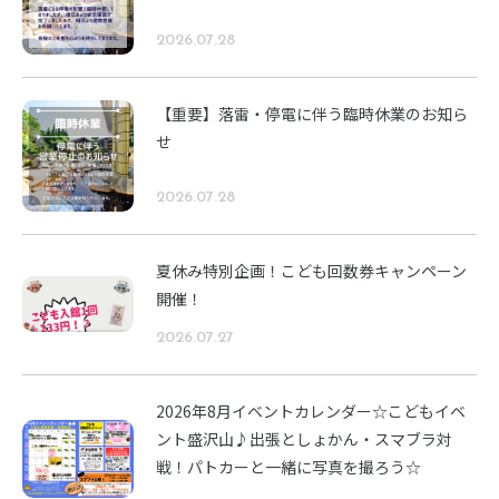
2026.07.28
【重要】落雷・停電に伴う臨時休業のお知ら
せ
2026.07.28
夏休み特別企画！こども回数券キャンペーン
開催！
2026.07.27
2026年8月イベントカレンダー☆こどもイベ
ント盛沢山♪出張としょかん・スマブラ対
戦！パトカーと一緒に写真を撮ろう☆