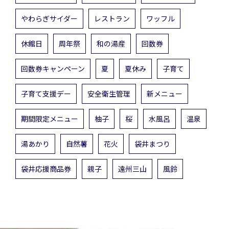
やわらぎサイダー
レストラン
ワッフル
休館日
周年祭
和の湯産
回数券
回数券キャンペーン
夏
夏休み
子育て
子育て支援デー
安全衛生管理
新メニュー
期間限定メニュー
柚子
桜
水風呂
温泉
湯あかり
自然薯
花火
袋井まつり
袋井応援商品券
親子
遠州三山
風鈴