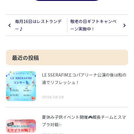
毎月16日はレストランデ
敬老の日ギフトキャンペ
ー♪
ーン実施中！
最近の投稿
LE SSERAFIMエコパアリーナ公演の後は和の
湯でリフレッシュ！
2026.08.08
夏休み子供イベント開催🎮館長チームとスマ
ブラ対戦✨