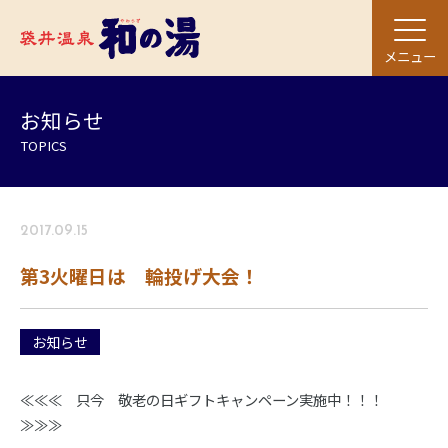
メニュー
お知らせ
TOPICS
2017.09.15
第3火曜日は 輪投げ大会！
お知らせ
≪≪≪ 只今 敬老の日ギフトキャンペーン実施中！！！
≫≫≫