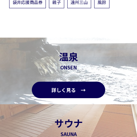
袋井応援商品券
親子
遠州三山
風鈴
温泉
ONSEN
詳しく見る →
サウナ
SAUNA