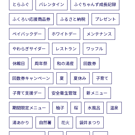
とらふぐ
バレンタイン
ふぐちゃんず成長記録
ふくろい応援商品券
ふるさと納税
プレゼント
ペイバックデー
ホワイトデー
メンテナンス
やわらぎサイダー
レストラン
ワッフル
休館日
周年祭
和の湯産
回数券
回数券キャンペーン
夏
夏休み
子育て
子育て支援デー
安全衛生管理
新メニュー
期間限定メニュー
柚子
桜
水風呂
温泉
湯あかり
自然薯
花火
袋井まつり