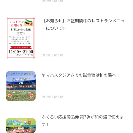
2026.08.08
【お知らせ】お盆期間中のレストランメニュ
ーについて✨
2026.08.08
ヤマハスタジアムでの試合後は和の湯へ！
2026.08.08
ふくろい応援商品券 第7弾が和の湯で使えま
す！